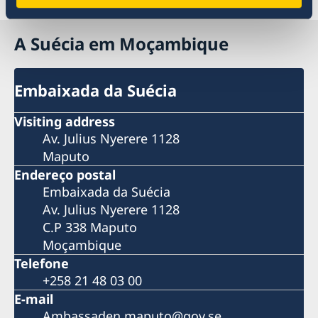
A Suécia em Moçambique
Embaixada da Suécia
Visiting address
Av. Julius Nyerere 1128
Maputo
Endereço postal
Embaixada da Suécia
Av. Julius Nyerere 1128
C.P 338 Maputo
Moçambique
Telefone
+258 21 48 03 00
E-mail
Ambassaden.maputo@gov.se