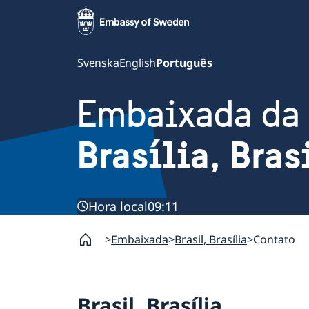
Svenska
English
Português
Embaixada da
Brasília, Bras
Hora local
09:11
Embaixada
Brasil, Brasília
Contato
Brasil, Brasília