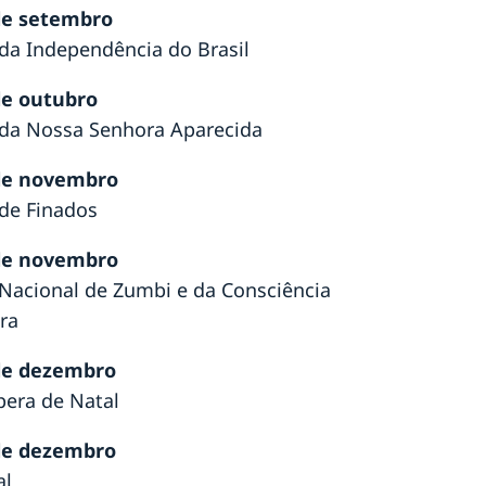
de setembro
 da Independência do Brasil
de outubro
 da Nossa Senhora Aparecida
de novembro
 de Finados
de novembro
 Nacional de Zumbi e da Consciência
ra
de dezembro
pera de Natal
de dezembro
al