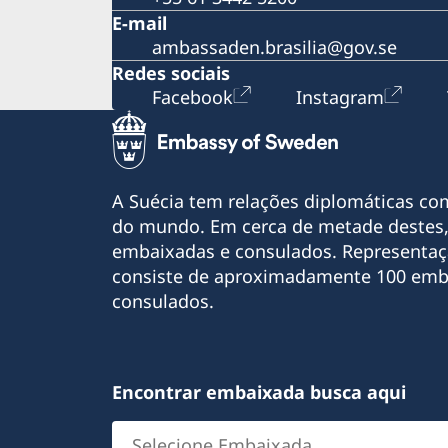
E-mail
ambassaden.brasilia@gov.se
Redes sociais
Facebook
Instagram
A Suécia tem relações diplomáticas co
do mundo. Em cerca de metade destes,
embaixadas e consulados. Representaç
consiste de aproximadamente 100 emb
consulados.
Encontrar embaixada busca aqui
Selecione