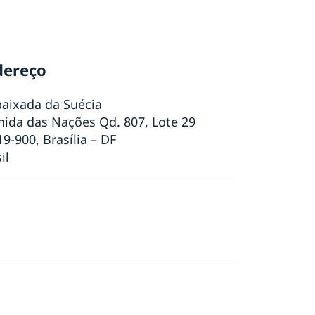
dereço
aixada da Suécia
nida das Nações Qd. 807, Lote 29
9-900, Brasília – DF
il