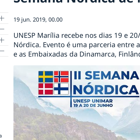
19 jun. 2019, 00.00
UNESP Marília recebe nos dias 19 e 20
a
Nórdica. Evento é uma parceria entre a
e as Embaixadas da Dinamarca, Finlând
de
a