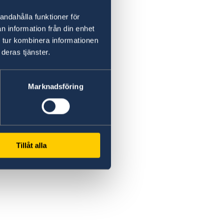
andahålla funktioner för
n information från din enhet
 tur kombinera informationen
deras tjänster.
Marknadsföring
Tillåt alla