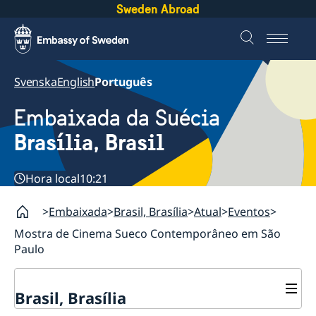
Sweden Abroad
Svenska
English
Português
Embaixada da Suécia
Brasília, Brasil
Hora local
10:21
Embaixada
Brasil, Brasília
Atual
Eventos
Mostra de Cinema Sueco Contemporâneo em São
Paulo
Brasil, Brasília