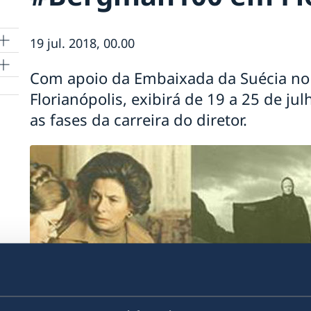
19 jul. 2018, 00.00
Com apoio da Embaixada da Suécia no 
a
Florianópolis, exibirá de 19 a 25 de j
as fases da carreira do diretor.
de
a