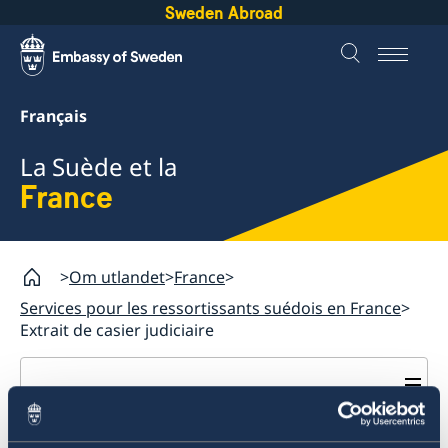
Sweden Abroad
Français
La Suède et la
France
Om utlandet
France
Services pour les ressortissants suédois en France
Extrait de casier judiciaire
France
Services pour les ressortissants suédois