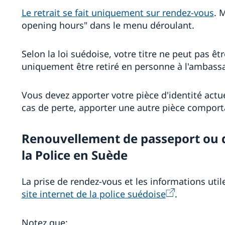
Le retrait se fait uniquement sur rendez-vous
. 
opening hours" dans le menu déroulant.
Selon la loi suédoise, votre titre ne peut pas êt
uniquement être retiré en personne à l'ambass
Vous devez apporter votre pièce d'identité actue
cas de perte, apporter une autre pièce compor
Renouvellement de passeport ou de
la Police en Suède
La prise de rendez-vous et les informations util
site internet de la police suédoise
.
Notez que: