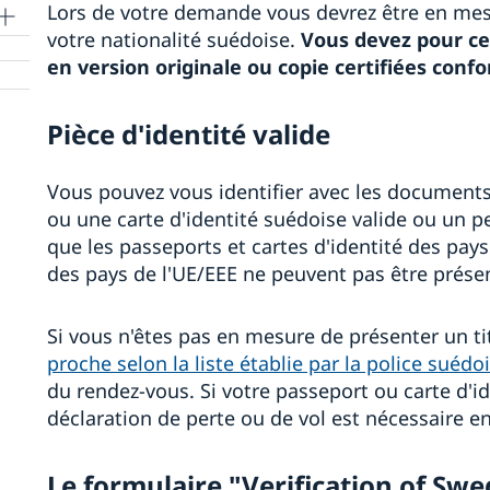
Lors de votre demande vous devrez être en mesu
votre nationalité suédoise.
Vous devez pour ce
en version originale ou copie certifiées conf
Pièce d'identité valide
Vous pouvez vous identifier avec les documents
ou une carte d'identité suédoise valide ou un p
que les passeports et cartes d'identité des pay
des pays de l'UE/EEE ne peuvent pas être prése
Si vous n'êtes pas en mesure de présenter un tit
proche selon la liste établie par la police suédo
du rendez-vous. Si votre passeport ou carte d'i
déclaration de perte ou de vol est nécessaire e
Le formulaire "Verification of Swe