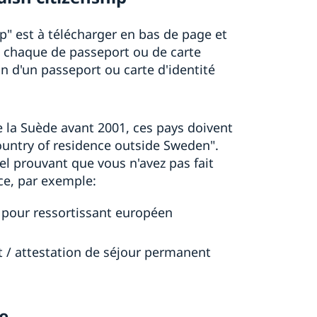
ip" est à télécharger en bas de page et
e chaque de passeport ou de carte
n d'un passeport ou carte d'identité
e la Suède avant 2001, ces pays doivent
country of residence outside Sweden".
l prouvant que vous n'avez pas fait
nce, par exemple:
e pour ressortissant européen
t / attestation de séjour permanent
e