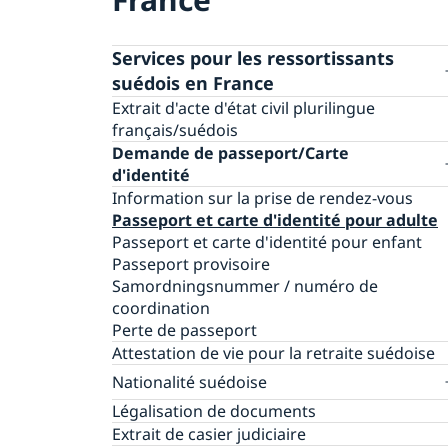
Services pour les ressortissants
suédois en France
Extrait d'acte d'état civil plurilingue
français/suédois
Demande de passeport/Carte
d'identité
Information sur la prise de rendez-vous
Passeport et carte d'identité pour adulte
Passeport et carte d'identité pour enfant
Passeport provisoire
Samordningsnummer / numéro de
coordination
Perte de passeport
Attestation de vie pour la retraite suédoise
Nationalité suédoise
Pour le nouveau-né
Légalisation de documents
Conserver la nationalité suédoise
Extrait de casier judiciaire