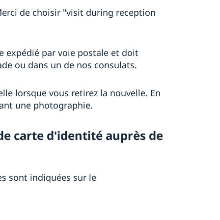
Merci de choisir "visit during reception
re expédié par voie postale et doit
ade ou dans un de nos consulats.
lle lorsque vous retirez la nouvelle. En
tant une photographie.
 carte d'identité auprès de
es sont indiquées sur le