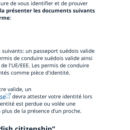
re de vous identifier et de prouver
la présenter les documents suivants
orme
:
 suivants: un passeport suédois valide
ermis de conduire suédois valide ainsi
s de l'UE/EEE. Les permis de conduire
ntés comme pièce d'identité.
re valide, un
ise
devra attester votre identité lors
dentité est perdue ou volée une
n plus de la présence d'un proche.
dish citizenship"