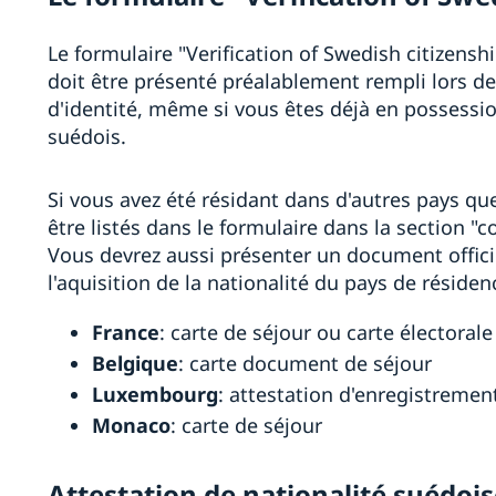
Le formulaire "Verification of Swedish citizensh
doit être présenté préalablement rempli lors d
d'identité, même si vous êtes déjà en possessio
suédois.
Si vous avez été résidant dans d'autres pays qu
être listés dans le formulaire dans la section "
Vous devrez aussi présenter un document officie
l'aquisition de la nationalité du pays de réside
France
: carte de séjour ou carte électoral
Belgique
: carte document de séjour
Luxembourg
: attestation d'enregistremen
Monaco
: carte de séjour
Attestation de nationalité suédois