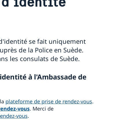
 d'identité
'identité se fait uniquement
près de la Police en Suède.
ns les consulats de Suède.
identité à l'Ambassade de
 la
plateforme de prise de rendez-vous
.
rendez-vous
. Merci de
 rendez-vous
.