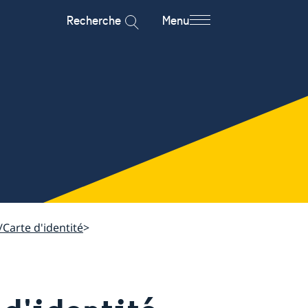
Recherche
Menu
arte d'identité