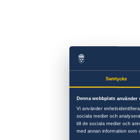
Samtycke
Denna webbplats använder 
Vi använder enhetsidentifierar
sociala medier och analysera 
till de sociala medier och a
med annan information som du 