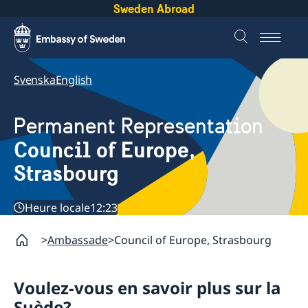
Sweden Abroad
Svenska
English
Permanent Representation
Council of Europe,
Strasbourg
Heure locale
12:23
Ambassade
Council of Europe, Strasbourg
Voulez-vous en savoir plus sur la
Suède?