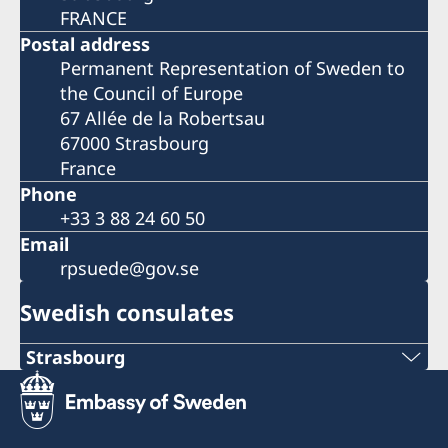
FRANCE
Postal address
Permanent Representation of Sweden to
the Council of Europe
67 Allée de la Robertsau
67000 Strasbourg
France
Phone
+33 3 88 24 60 50
Email
rpsuede@gov.se
Swedish consulates
Strasbourg
Tel: +33 6 31 11 88 03
+33 6 31 11 88 03