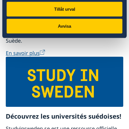
Tillåt urval
Un monde à explorer
Avvisa
Le site officiel du tourisme et du voyage en
Suède.
En savoir plus
Découvrez les universités suédoises!
Studyinsweden.se est une ressource officielle