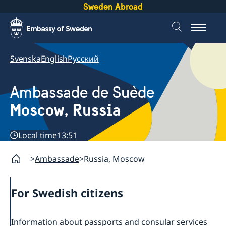
Sweden Abroad
Svenska
English
Русский
Ambassade de Suède
Moscow, Russia
Local time
13:51
Ambassade
Russia, Moscow
For Swedish citizens
Information about passports and consular services