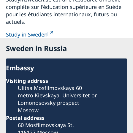
complète sur l'éducation supérieure en Suède
pour les étudiants internationaux, futurs ou
actuels.
Study in Sweden
Sweden in Russia
Embassy
Visiting address
Ulitsa Mosfilmovskaya 60
metro Kievskaya, Universitet or
Lomonosovsky prospect
Moscow
Postal address
60 Mosfilmovskaya St.
115127 Moscow