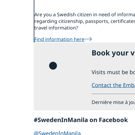
Are you a Swedish citizen in need of inform
regarding citizenship, passports, certificates
travel information?
Find information here
Book your v
Visits must be b
Contact the Emb
Dernière mise à jou
#SwedenInManila on Facebook
@SwedenInManila