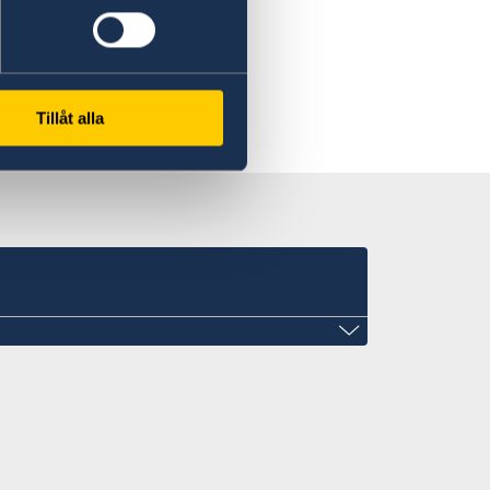
Study in Sweden
Tillåt alla