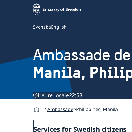
Svenska
English
Ambassade de
Manila, Phili
Heure locale
22:58
Ambassade
Philippines, Manila
Services for Swedish citizens