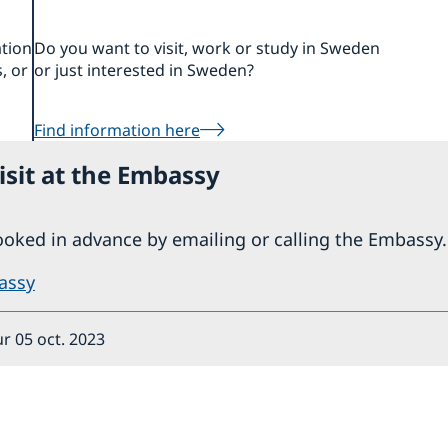
ation
Do you want to visit, work or study in Sweden
, or
or just interested in Sweden?
Find information here
isit at the Embassy
ooked in advance by emailing or calling the Embassy.
assy
r 05 oct. 2023