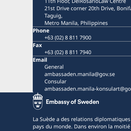
11th Floor, DelRosarioLaw Centre
21st Drive corner 20th Drive, Bonif
Taguig,
Metro Manila, Philippines
Phone
+63 (02) 8 811 7900
Fax
+63 (02) 8 811 7940
Email
General
ambassaden.manila@gov.se
Consular
ambassaden.manila-konsulart@go
La Suède a des relations diplomatiques
pays du monde. Dans environ la moitié 