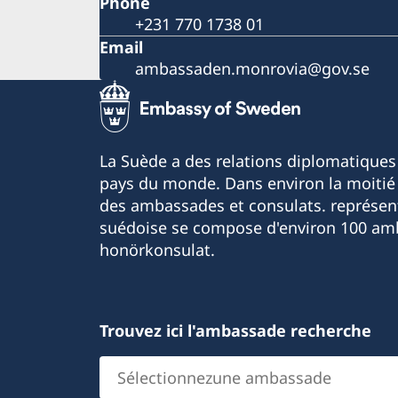
Phone
+231 770 1738 01
Email
ambassaden.monrovia@gov.se
La Suède a des relations diplomatiques
pays du monde. Dans environ la moitié 
des ambassades et consulats. représen
suédoise se compose d'environ 100 am
honörkonsulat.
Trouvez ici l'ambassade recherche
Sélectionnezune
ambassade