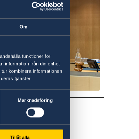
Om
andahålla funktioner för
n information från din enhet
 tur kombinera informationen
deras tjänster.
Marknadsföring
23
Tillåt alla