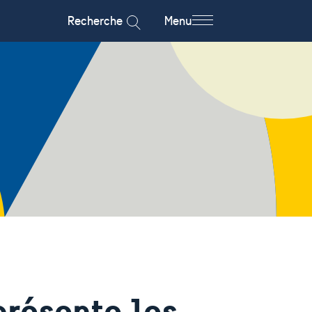
Recherche
Menu
résente les