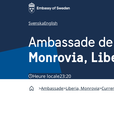
Svenska
English
Ambassade de
Monrovia, Lib
Heure locale
23:20
Ambassade
Liberia, Monrovia
Curre