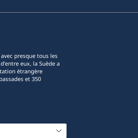
 avec presque tous les
d'entre eux, la Suède a
tation étrangère
bassades et 350