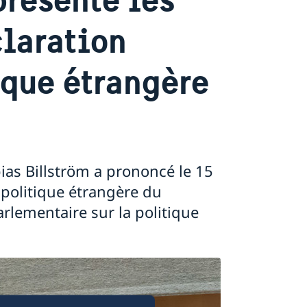
claration
ique étrangère
ias Billström a prononcé le 15
 politique étrangère du
rlementaire sur la politique