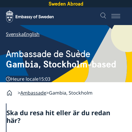
Sweden Abroad
Svenska
English
Ambassade de Suède
Gambia, Stockholm-based
Heure locale
15:03
Ambassade
Gambia, Stockholm
Ska du resa hit eller är du redan
här?