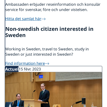
Ambassaden erbjuder reseinformation och konsulär
service för svenskar, före och under vistelsen.
Hitta det samlat här
Non-swedish citizen interested in
Sweden
Working in Sweden, travel to Sweden, study in
Sweden or just interested in Sweden?
Find information here
Actuel
15 févr. 2023