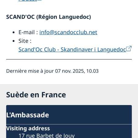
SCAND'OC (Région Languedoc)
E-mail :
info@scandocclub.net
Site :
Scand'Oc Club - Skandinaver i Languedoc
Dernière mise à jour 07 nov. 2025, 10.03
Suède en France
L'Ambassade
Visiting address
17 rue Barbet de Jouy