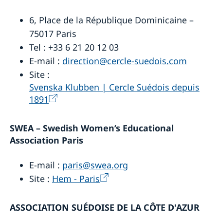
6, Place de la République Dominicaine –
75017 Paris
Tel : +33 6 21 20 12 03
E-mail :
direction@cercle-suedois.com
Site :
Svenska Klubben | Cercle Suédois depuis
1891
SWEA – Swedish Women’s Educational
Association Paris
E-mail :
paris@swea.org
Site :
Hem - Paris
ASSOCIATION SUÉDOISE DE LA CÔTE D'AZUR