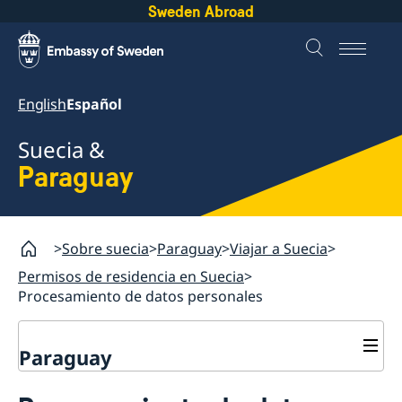
Sweden Abroad
English
Español
Suecia &
Paraguay
Sobre suecia
Paraguay
Viajar a Suecia
Permisos de residencia en Suecia
Procesamiento de datos personales
Paraguay
Viajar a Suecia