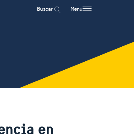
Buscar
Menu
encia en