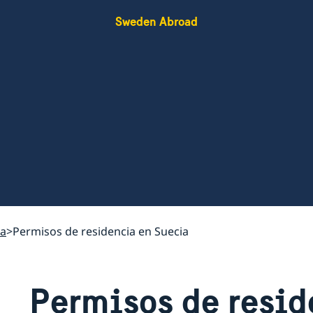
Sweden Abroad
ia
Permisos de residencia en Suecia
Permisos de resid