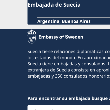
Embajada de Suecia
Argentina, Buenos Aires
Suecia tiene relaciones diplomáticas c
los estados del mundo. En aproximadam
Suecia tiene embajadas y consulados. 
extranjera de Suecia consiste en apro
embajadas y 350 consulados honorario
Para encontrar su embajada busque 
Elegir