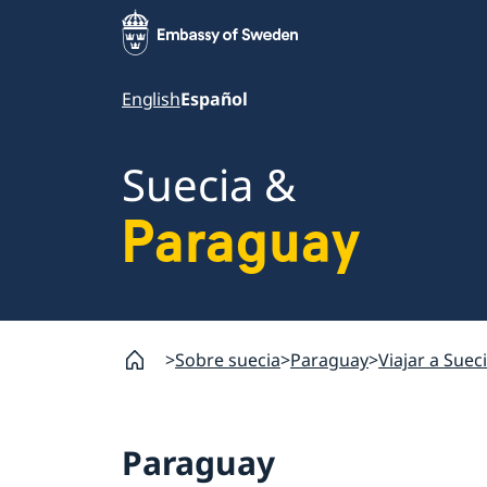
English
Español
Suecia &
Paraguay
Sobre suecia
Paraguay
Viajar a Suec
Paraguay