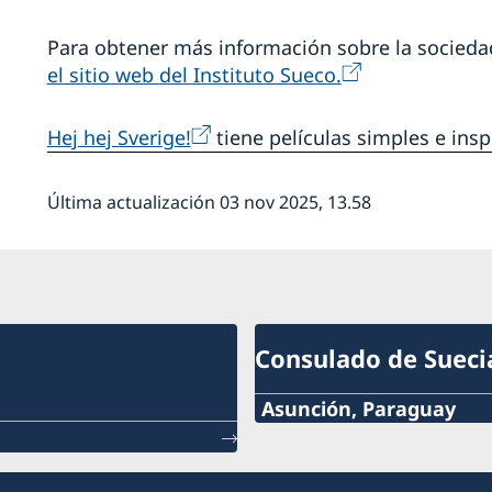
Para obtener más información sobre la sociedad
el sitio web del Instituto Sueco.
Hej hej Sverige!
tiene películas simples e ins
Última actualización 03 nov 2025, 13.58
Consulado de Sueci
Asunción, Paraguay
Teléfono:
+595 21 2190 463