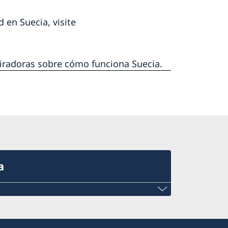
 en Suecia, visite
piradoras sobre cómo funciona Suecia.
a