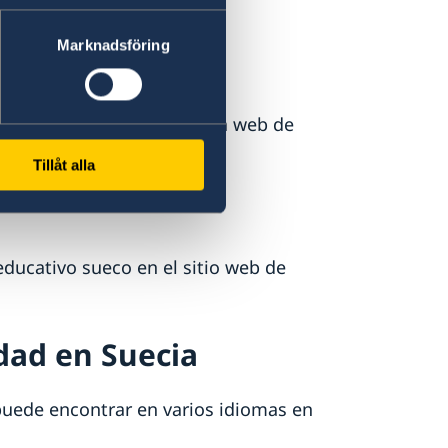
gen.
Marknadsföring
e conducir, visite la página web de
Tillåt alla
ducativo sueco en el sitio web de
dad en Suecia
 puede encontrar en varios idiomas en