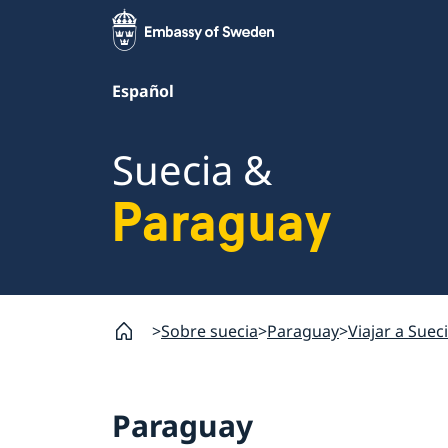
Español
Suecia &
Paraguay
Sobre suecia
Paraguay
Viajar a Suec
Paraguay