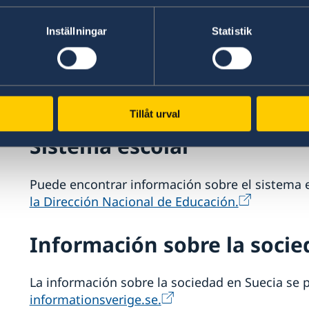
el servicio público de empleo, Arbetsförmedlin
Inställningar
Statistik
Licencias de conducir
Para preguntas relacionadas con los permisos d
la Dirección Nacional de Transportes de Suecia.
Tillåt urval
Sistema escolar
Puede encontrar información sobre el sistema e
la Dirección Nacional de Educación.
Información sobre la socie
La información sobre la sociedad en Suecia se
informationsverige.se.