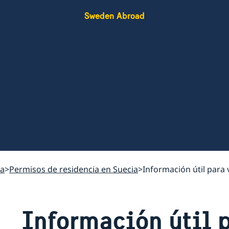
Sweden Abroad
ia
Permisos de residencia en Suecia
Información útil para 
Información útil p