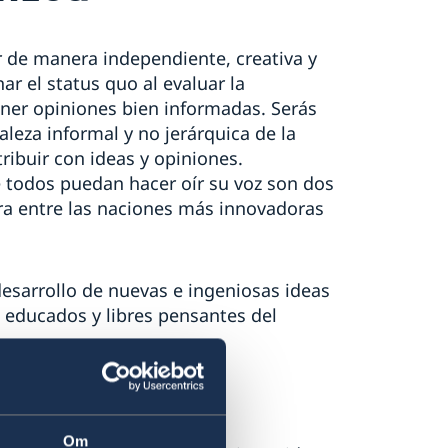
r de manera independiente, creativa y
ar el status quo al evaluar la
ener opiniones bien informadas.
Serás
aleza informal y no jerárquica de la
ribuir con ideas y opiniones.
 todos puedan hacer oír su voz son dos
tra entre las naciones más innovadoras
desarrollo de nuevas e ingeniosas ideas
n educados y libres pensantes del
Suecia
Om