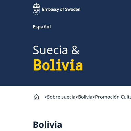
Español
Suecia &
Bolivia
Sobre suecia
Bolivia
Promoción Cultu
Bolivia