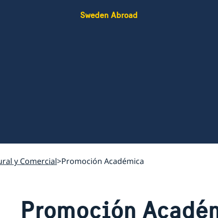
Sweden Abroad
ral y Comercial
Promoción Académica
Promoción Acadé