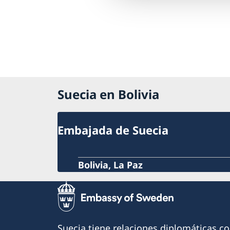
Suecia en Bolivia
Embajada de Suecia
Bolivia, La Paz
Suecia tiene relaciones diplomáticas c