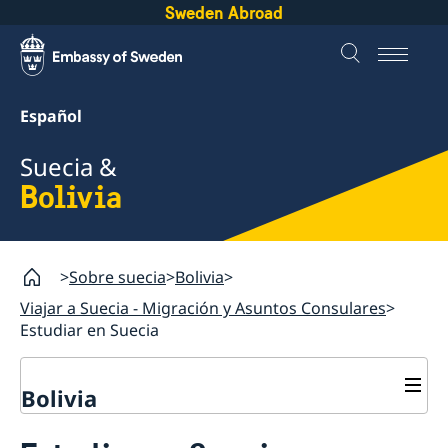
Sweden Abroad
Español
Suecia &
Bolivia
Sobre suecia
Bolivia
Viajar a Suecia - Migración y Asuntos Consulares
Estudiar en Suecia
Bolivia
Promoción Cultural y Comercial