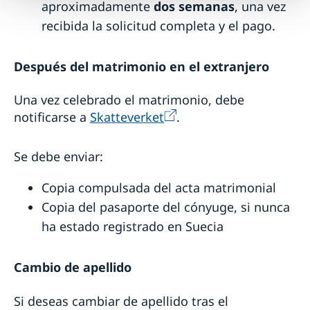
aproximadamente
dos semanas
, una vez
recibida la solicitud completa y el pago.
Después del matrimonio en el extranjero
Una vez celebrado el matrimonio, debe
notificarse a
Skatteverket
.
Se debe enviar:
Copia compulsada del acta matrimonial
Copia del pasaporte del cónyuge, si nunca
ha estado registrado en Suecia
Cambio de apellido
Si deseas cambiar de apellido tras el