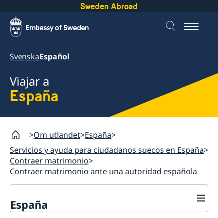
Sweden Abroad
Svenska
Español
Viajar a
España
Om utlandet
España
Servicios y ayuda para ciudadanos suecos en España
Contraer matrimonio
Contraer matrimonio ante una autoridad española
España
Servicios y ayuda para ciudadanos