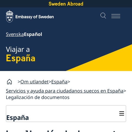
Sweden Abroad
Svenska
Español
Viajar a
España
Om utlandet
España
Servicios y ayuda para ciudadanos suecos en España
Legalización de documentos
España
Servicios y ayuda para ciudadanos