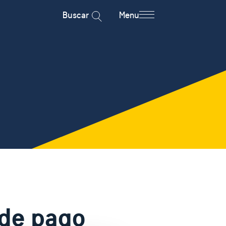
Buscar
Menu
 de pago