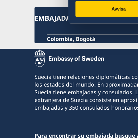
Avvisa
EMBAJADA DE SUECIA
Colombia, Bogotá
Suecia tiene relaciones diplomáticas c
los estados del mundo. En aproximadam
Suecia tiene embajadas y consulados. 
extranjera de Suecia consiste en apro
embajadas y 350 consulados honorario
Para encontrar su embajada busque 