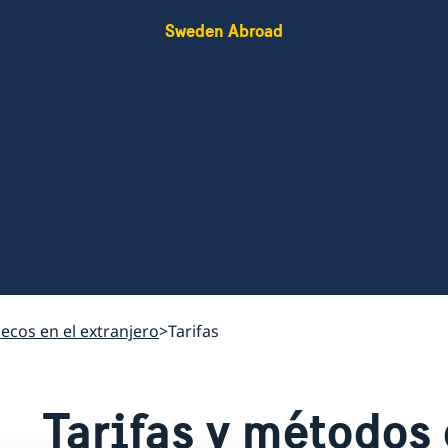
Sweden Abroad
uecos en el extranjero
Tarifas
Tarifas y métodos