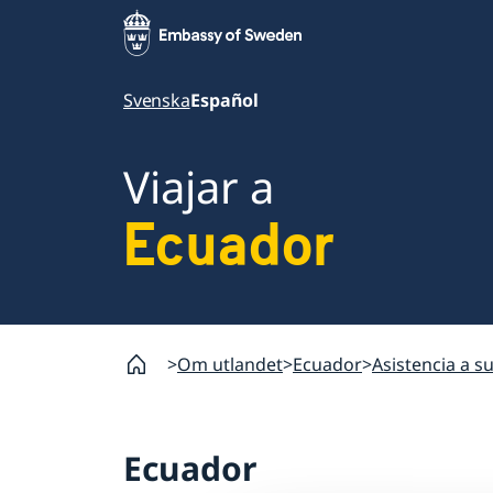
Svenska
Español
Viajar a
Ecuador
Om utlandet
Ecuador
Asistencia a s
Ecuador