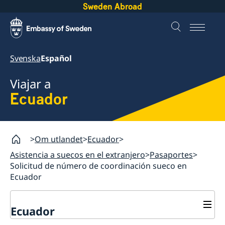
Sweden Abroad
Svenska
Español
Viajar a
Ecuador
Om utlandet
Ecuador
Asistencia a suecos en el extranjero
Pasaportes
Solicitud de número de coordinación sueco en
Ecuador
Ecuador