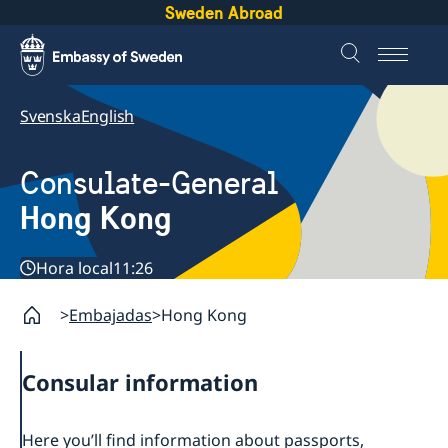
Sweden Abroad
Svenska
English
Consulate-General
Hong Kong
Hora local
11:26
Embajadas
Hong Kong
Consular information
Here you’ll find information about passports,