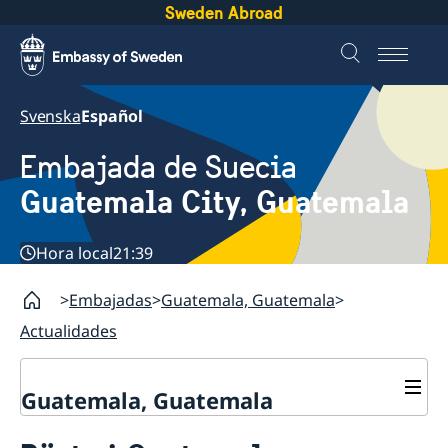
Sweden Abroad
Svenska
Español
Embajada de Suecia
Guatemala City, Guatemala
Hora local
21:39
Embajadas
Guatemala, Guatemala
Actualidades
Guatemala, Guatemala
Contacto