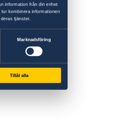
n information från din enhet
 tur kombinera informationen
deras tjänster.
Marknadsföring
Tillåt alla