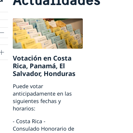
Votación en Costa
Rica, Panamá, El
que
Salvador, Honduras
no
Puede votar
anticipadamente en las
siguientes fechas y
horarios:
- Costa Rica -
Consulado Honorario de