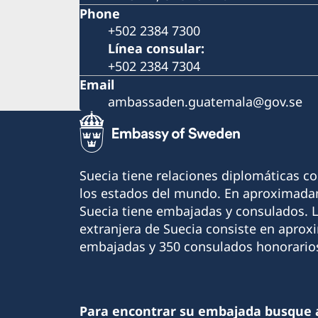
Phone
+502 2384 7300
Línea consular:
+502 2384 7304
Email
ambassaden.guatemala@gov.se
Suecia tiene relaciones diplomáticas c
los estados del mundo. En aproximadam
Suecia tiene embajadas y consulados. 
extranjera de Suecia consiste en apro
embajadas y 350 consulados honorario
Para encontrar su embajada busque 