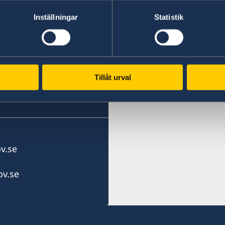
Golf)
Inställningar
Statistik
Tillåt urval
v.se
v.se