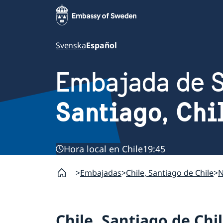
Svenska
Español
Embajada de 
Santiago, Chi
Hora local en Chile
19:45
Embajadas
Chile, Santiago de Chile
N
Chile, Santiago de Chi