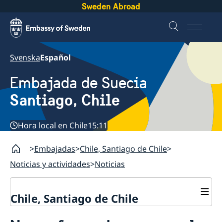
Sweden Abroad
Svenska
Español
Embajada de Suecia
Santiago, Chile
Hora local en Chile
15:11
Embajadas
Chile, Santiago de Chile
Noticias y actividades
Noticias
Chile, Santiago de Chile
Sobre la embajada