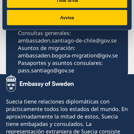
Tillåt urval
+56 2 2940 1700
Fax
+56 2 2940 1730
Avvisa
Email
Consultas generales:
ambassaden.santiago-de-chile@gov.se
Asuntos de migración:
ambassaden.bogota-migration@gov.se
Pasaportes y asuntos consulares:
pass.santiago@gov.se
Suecia tiene relaciones diplomáticas con
prácticamente todos los estados del mundo. En
aproximadamente la mitad de estos, Suecia
tiene embajadas y consulados. La
representación extranjera de Suecia consiste