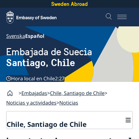
Sweden Abroad
Svenska
Español
Embajada de Suecia
Santiago, Chile
Hora local en Chile
2:27
Embajadas
Chile, Santiago de Chile
Noticias y actividades
Noticias
Chile, Santiago de Chile
Sobre la embajada