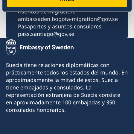
ambassaden.santiago-de-chile@gov.se
Asuntos de migración:
ambassaden.bogota-migration@gov.se
Pasaportes y asuntos consulares:
pass.santiago@gov.se
Suecia tiene relaciones diplomáticas con
prácticamente todos los estados del mundo. En
aproximadamente la mitad de estos, Suecia
tiene embajadas y consulados. La
representación extranjera de Suecia consiste
en aproximadamente 100 embajadas y 350
consulados honorarios.