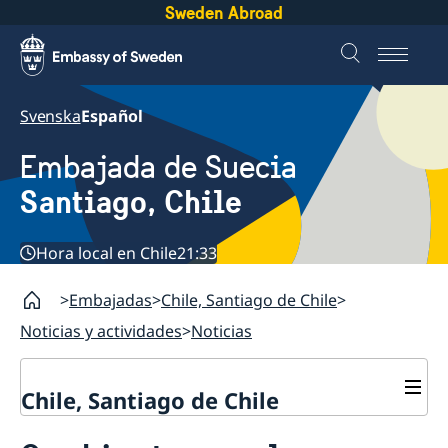
Sweden Abroad
Svenska
Español
Embajada de Suecia
Santiago, Chile
Hora local en Chile
21:33
Embajadas
Chile, Santiago de Chile
Noticias y actividades
Noticias
Chile, Santiago de Chile
Sobre la embajada