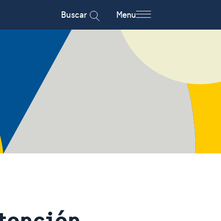
Buscar
Menu
tención