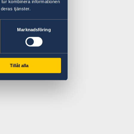
 tur kombinera informationen
deras tjänster.
Marknadsföring
Tillåt alla