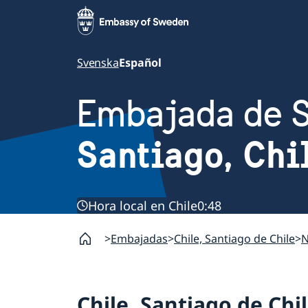
Svenska
Español
Embajada de 
Santiago, Chi
Hora local en Chile
0:48
Embajadas
Chile, Santiago de Chile
N
Chile, Santiago de Chi