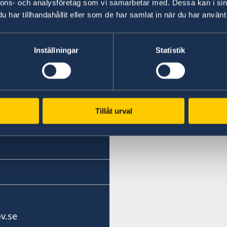
nnons- och analysföretag som vi samarbetar med. Dessa kan i sin
har tillhandahållit eller som de har samlat in när du har använt 
Inställningar
Statistik
Golf)
Tillåt urval
v.se