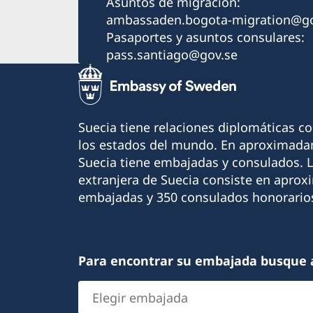
Asuntos de migración:
ambassaden.bogota-migration@go
Pasaportes y asuntos consulares:
pass.santiago@gov.se
Suecia tiene relaciones diplomáticas c
los estados del mundo. En aproximadam
Suecia tiene embajadas y consulados. 
extranjera de Suecia consiste en apro
embajadas y 350 consulados honorario
Para encontrar su embajada busque 
Elegir
embajada