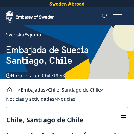
Sweden Abroad
Svenska
Español
Embajada de Suecia
Santiago, Chile
Hora local en Chile
19:53
Embajadas
Chile, Santiago de Chile
Noticias y actividades
Noticias
Chile, Santiago de Chile
Sobre la embajada