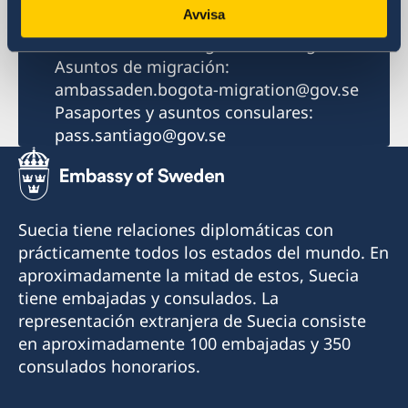
Avvisa
Consultas generales:
ambassaden.santiago-de-chile@gov.se
Asuntos de migración:
ambassaden.bogota-migration@gov.se
Pasaportes y asuntos consulares:
pass.santiago@gov.se
Suecia tiene relaciones diplomáticas con
prácticamente todos los estados del mundo. En
aproximadamente la mitad de estos, Suecia
tiene embajadas y consulados. La
representación extranjera de Suecia consiste
en aproximadamente 100 embajadas y 350
consulados honorarios.