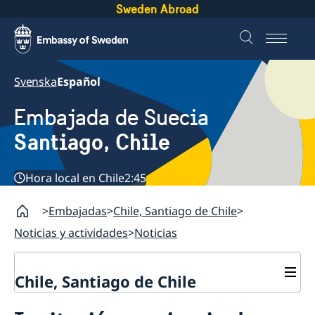
Sweden Abroad
Svenska
Español
Embajada de Suecia
Santiago, Chile
Hora local en Chile
2:45
Embajadas
Chile, Santiago de Chile
Noticias y actividades
Noticias
Chile, Santiago de Chile
Sobre la embajada