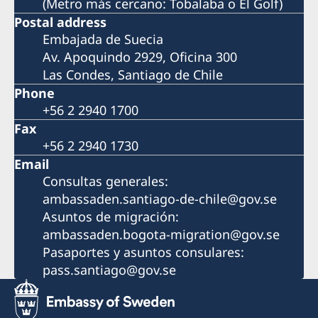
(Metro más cercano: Tobalaba o El Golf)
Postal address
Embajada de Suecia
Av. Apoquindo 2929, Oficina 300
Las Condes, Santiago de Chile
Phone
+56 2 2940 1700
Fax
+56 2 2940 1730
Email
Consultas generales:
ambassaden.santiago-de-chile@gov.se
Asuntos de migración:
ambassaden.bogota-migration@gov.se
Pasaportes y asuntos consulares:
pass.santiago@gov.se