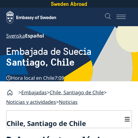
Sweden Abroad
Svenska
Español
Embajada de Suecia
Santiago, Chile
Hora local en Chile
7:09
Embajadas
Chile, Santiago de Chile
Noticias y actividades
Noticias
Chile, Santiago de Chile
Sobre la embajada