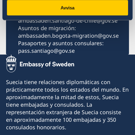
Email
Avvisa
Consultas generales:
ambassaden.santiago-de-chile@gov.se
Asuntos de migración:
ambassaden.bogota-migration@gov.se
Pasaportes y asuntos consulares:
pass.santiago@gov.se
Suecia tiene relaciones diplomáticas con
prácticamente todos los estados del mundo. En
aproximadamente la mitad de estos, Suecia
tiene embajadas y consulados. La
representación extranjera de Suecia consiste
en aproximadamente 100 embajadas y 350
consulados honorarios.