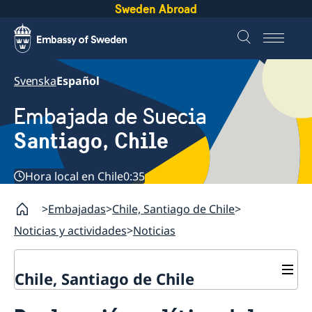
Sweden Abroad
Svenska
Español
Embajada de Suecia
Santiago, Chile
Hora local en Chile
0:35
Embajadas
Chile, Santiago de Chile
Noticias y actividades
Noticias
Chile, Santiago de Chile
Sobre la embajada