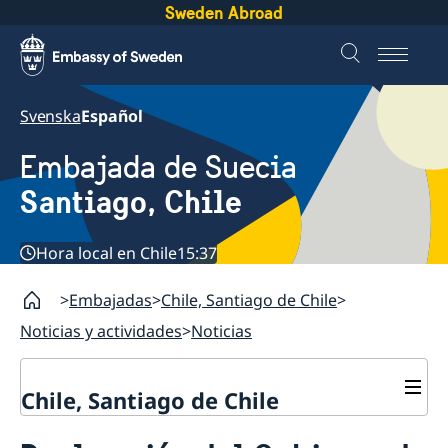
Sweden Abroad
Svenska
Español
Embajada de Suecia
Santiago, Chile
Hora local en Chile
15:37
Embajadas
Chile, Santiago de Chile
Noticias y actividades
Noticias
Chile, Santiago de Chile
Sobre la embajada