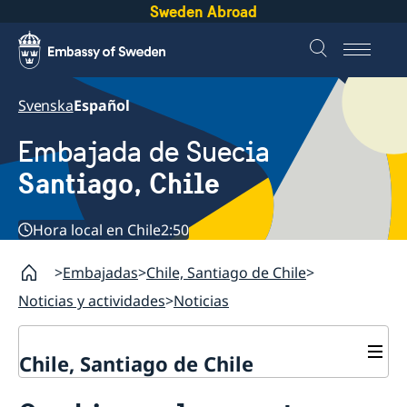
Sweden Abroad
Svenska
Español
Embajada de Suecia
Santiago, Chile
Hora local en Chile
2:50
Embajadas
Chile, Santiago de Chile
Noticias y actividades
Noticias
Chile, Santiago de Chile
Sobre la embajada