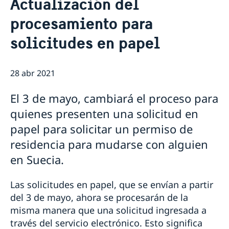
Actualización del
Vacantes
Contacto y horarios
procesamiento para
Pasantía
Noticias y actividades
Tarifas
solicitudes en papel
Noticias
Protección de Datos (RGPD)
Instituto Chileno Sueco de Cultura
Svenskar i Världen
28 abr 2021
Svenska kyrkan
Svenska skolan
El 3 de mayo, cambiará el proceso para
quienes presenten una solicitud en
papel para solicitar un permiso de
residencia para mudarse con alguien
en Suecia.
Las solicitudes en papel, que se envían a partir
del 3 de mayo, ahora se procesarán de la
misma manera que una solicitud ingresada a
través del servicio electrónico. Esto significa