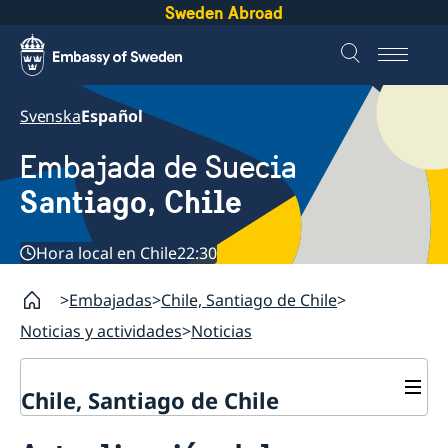
Sweden Abroad
Svenska
Español
Embajada de Suecia
Santiago, Chile
Hora local en Chile
22:30
Embajadas
Chile, Santiago de Chile
Noticias y actividades
Noticias
Chile, Santiago de Chile
Sobre la embajada