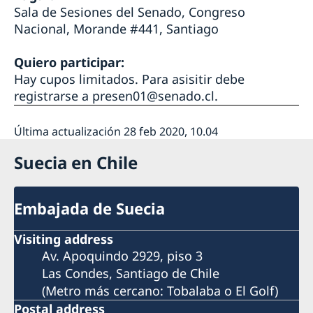
Sala de Sesiones del Senado, Congreso
Nacional, Morande #441, Santiago
Quiero participar:
Hay cupos limitados. Para asisitir debe
registrarse a
presen01@senado.cl
.
Última actualización 28 feb 2020, 10.04
Suecia en Chile
Embajada de Suecia
Visiting address
Av. Apoquindo 2929, piso 3
Las Condes, Santiago de Chile
(Metro más cercano: Tobalaba o El Golf)
Postal address