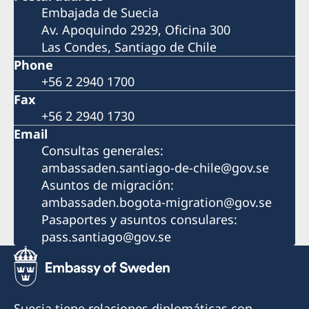
Embajada de Suecia
Av. Apoquindo 2929, Oficina 300
Las Condes, Santiago de Chile
Phone
+56 2 2940 1700
Fax
+56 2 2940 1730
Email
Consultas generales:
ambassaden.santiago-de-chile@gov.se
Asuntos de migración:
ambassaden.bogota-migration@gov.se
Pasaportes y asuntos consulares:
pass.santiago@gov.se
Suecia tiene relaciones diplomáticas con