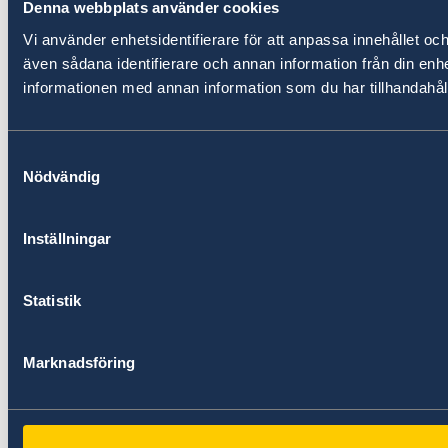
Denna webbplats använder cookies
Vi använder enhetsidentifierare för att anpassa innehållet och
även sådana identifierare och annan information från din en
informationen med annan information som du har tillhandahålli
Samtyckesval
Nödvändig
Inställningar
Statistik
Marknadsföring