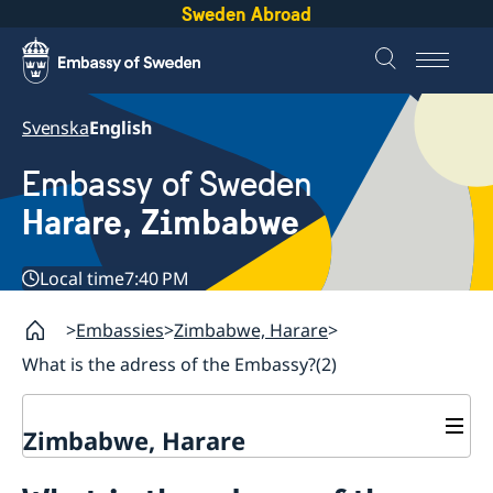
Sweden Abroad
Svenska
English
Embassy of Sweden
Harare, Zimbabwe
Local time
7:40 PM
Embassies
Zimbabwe, Harare
What is the adress of the Embassy?(2)
Zimbabwe, Harare
Contact