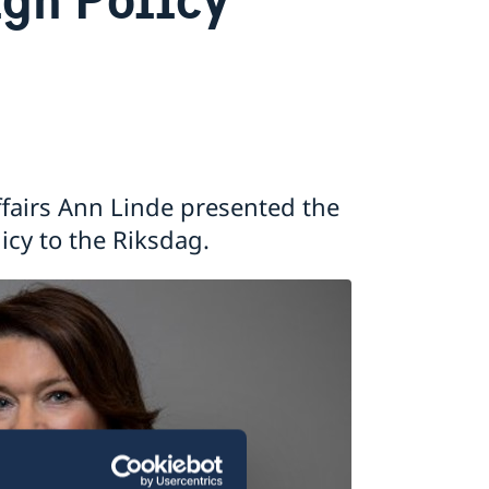
ffairs Ann Linde presented the
cy to the Riksdag.