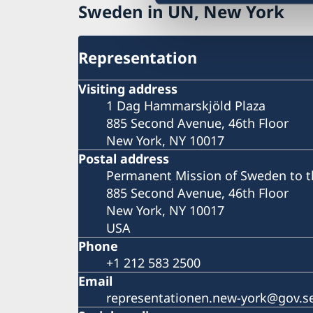
Sweden in UN, New York
Representation
Visiting address
1 Dag Hammarskjöld Plaza
885 Second Avenue, 46th Floor
New York, NY 10017
Postal address
Permanent Mission of Sweden to t
885 Second Avenue, 46th Floor
New York, NY 10017
USA
Phone
+1 212 583 2500
Email
representationen.new-york@gov.s