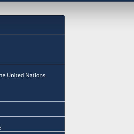
he United Nations
e