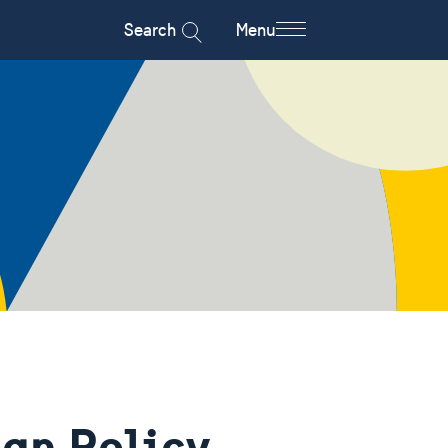
Search
Menu
ign Policy