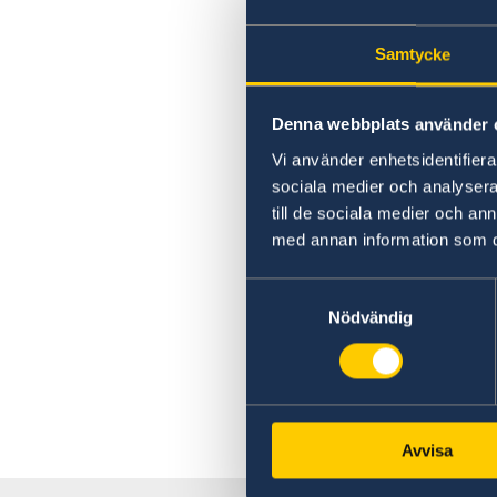
Samtycke
Denna webbplats använder 
Vi använder enhetsidentifierar
sociala medier och analysera 
till de sociala medier och a
med annan information som du 
Samtyckesval
Nödvändig
Avvisa