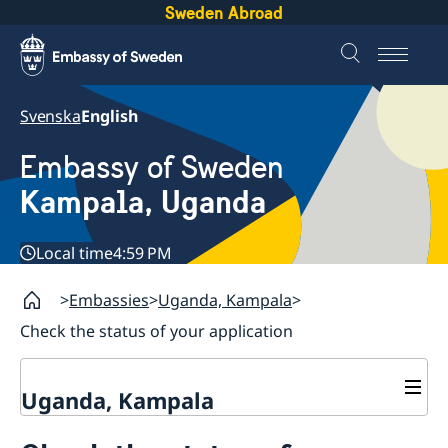
Sweden Abroad
Svenska
English
Embassy of Sweden
Kampala, Uganda
Local time
4:59 PM
Embassies
Uganda, Kampala
Check the status of your application
Uganda, Kampala
Contact