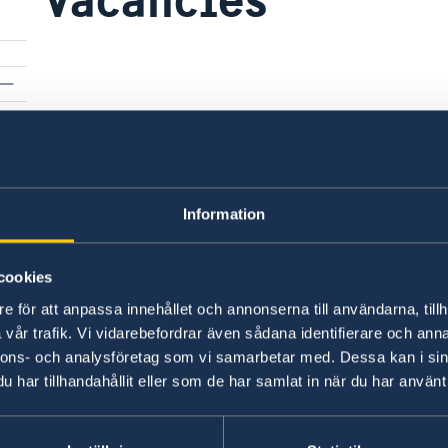
Information
cookies
e för att anpassa innehållet och annonserna till användarna, tillh
vår trafik. Vi vidarebefordrar även sådana identifierare och anna
Swedish consulates
nnons- och analysföretag som vi samarbetar med. Dessa kan i sin
har tillhandahållit eller som de har samlat in när du har använt 
N'Djamena
Telephone 1:
Bangui