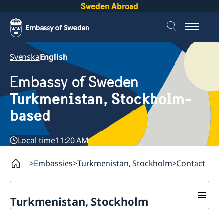
Sweden Abroad
Svenska
English
Embassy of Sweden
Turkmenistan, Stockholm-
based
Local time
11:20 AM
Embassies
Turkmenistan, Stockholm
Contact
Turkmenistan, Stockholm
Contact