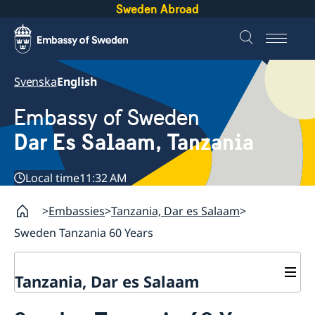
Sweden Abroad
Svenska
English
Embassy of Sweden
Dar Es Salaam, Tanzania
Local time
11:32 AM
Embassies
Tanzania, Dar es Salaam
Sweden Tanzania 60 Years
Tanzania, Dar es Salaam
Contact