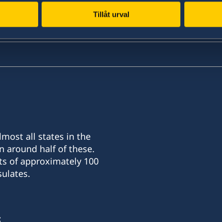
Tillåt urval
most all states in the
n around half of these.
ts of approximately 100
ulates.
: