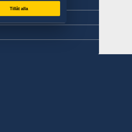
Tillåt alla