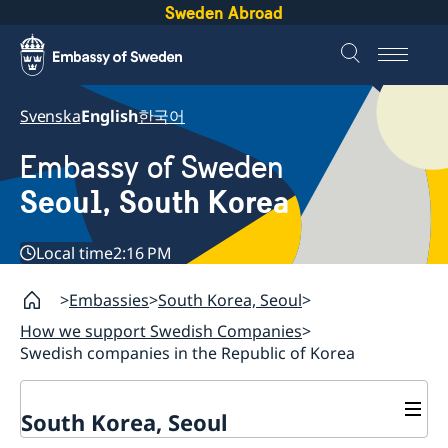
Sweden Abroad
Svenska
English
한국어
Embassy of Sweden
Seoul, South Korea
Local time
2:16 PM
Embassies
South Korea, Seoul
How we support Swedish Companies
Swedish companies in the Republic of Korea
South Korea, Seoul