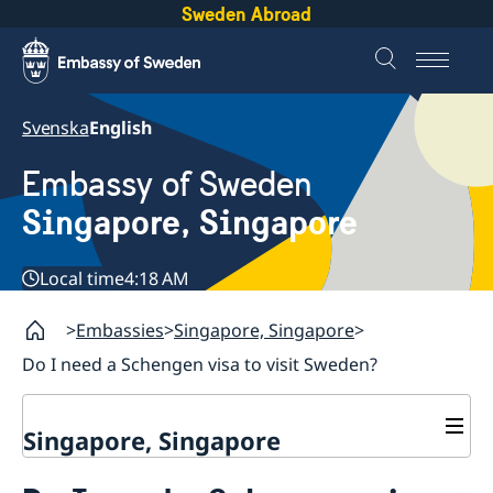
Sweden Abroad
Svenska
English
Embassy of Sweden
Singapore, Singapore
Local time
4:18 AM
Embassies
Singapore, Singapore
Do I need a Schengen visa to visit Sweden?
Singapore, Singapore
Contact