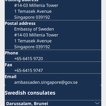
#14-03 Millenia Tower
1 Temasek Avenue
Singapore 039192
Postal address
Embassy of Sweden
#14-03 Millenia Tower
1 Temasek Avenue
Singapore 039192
Phone
+65-6415 9720
Fax
+65-6415 9747
Email
ambassaden.singapore@gov.se
Swedish consulates
Darussalam, Brunei