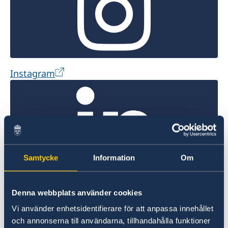
Instagram
Samtycke
Information
Om
LinkedIn
Denna webbplats använder cookies
News from the embassy
Vi använder enhetsidentifierare för att anpassa innehållet
och annonserna till användarna, tillhandahålla funktioner