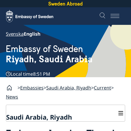
Sweden Abroad
Svenska
English
Embassy of Sweden
Riyadh, Saudi Arabia
Local time
8:51 PM
Embassies
Saudi Arabia, Riyadh
Current
News
Saudi Arabia, Riyadh
Contact and opening hours