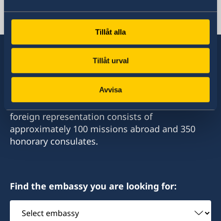
+250 252 59 74 00
Email
ambassaden.kigali@gov.se
Tillåt alla
Tillåt urval
Sweden has diplomatic relations with almost
Avvisa
all states in the world, with embassies and
consulates in around half of these. Sweden's
foreign representation consists of
approximately 100 missions abroad and 350
honorary consulates.
Find the embassy you are looking for:
Select
embassy